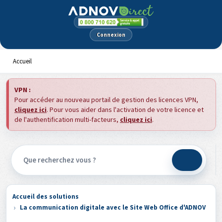
Panneau de gestion des cookies
Connexion
Accueil
VPN :
Pour accéder au nouveau portail de gestion des licences VPN,
cliquez ici
. Pour vous aider dans l'activation de votre licence et
de l'authentification multi-facteurs,
cliquez ici
.
Accueil des solutions
La communication digitale avec le Site Web Office d'ADNOV