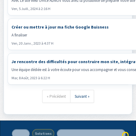
Avec Le site Web Office ADNOV vous avez la possibilité de préparer votre site
Ven, 5 Juill., 2024 à 2:16 H
Créer ou mettre à jour ma fiche Google Buisness
A finaliser
Ven, 20 Janv., 2023 à 4:37 H
Je rencontre des difficultés pour construire mon site, int
Une équipe dédiée est à votre écoute pour vous accompagner et vous conseill
Mar, 8 Août, 2023 à 6:22 H
« Précédent
Suivant »
Accueil
Solutions
Politique de protection des données