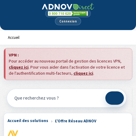
Panneau de gestion des cookies
Connexion
Accueil
VPN :
Pour accéder au nouveau portail de gestion des licences VPN,
cliquez ici
. Pour vous aider dans l'activation de votre licence et
de l'authentification multi-facteurs,
cliquez ici
.
Accueil des solutions
L'Offre Réseau ADNOV