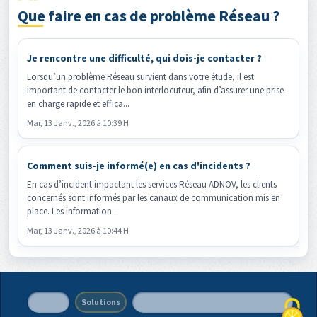
Que faire en cas de problème Réseau ?
Je rencontre une difficulté, qui dois-je contacter ?
Lorsqu’un problème Réseau survient dans votre étude, il est
important de contacter le bon interlocuteur, afin d’assurer une prise
en charge rapide et effica...
Mar, 13 Janv., 2026 à 10:39 H
Comment suis-je informé(e) en cas d'incidents ?
En cas d’incident impactant les services Réseau ADNOV, les clients
concernés sont informés par les canaux de communication mis en
place. Les information...
Mar, 13 Janv., 2026 à 10:44 H
Accueil
Solutions
Politique de protection des données